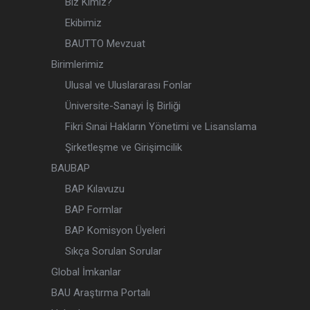
Biz Kimiz?
Ekibimiz
BAUTTO Mevzuat
Birimlerimiz
Ulusal ve Uluslararası Fonlar
Üniversite-Sanayi İş Birliği
Fikri Sınai Hakların Yönetimi ve Lisanslama
Şirketleşme ve Girişimcilik
BAUBAP
BAP Kılavuzu
BAP Formlar
BAP Komisyon Üyeleri
Sıkça Sorulan Sorular
Global İmkanlar
BAU Araştırma Portalı