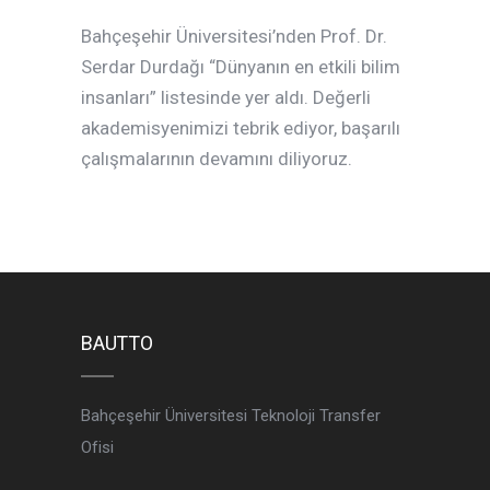
Bahçeşehir Üniversitesi’nden Prof. Dr.
Serdar Durdağı “Dünyanın en etkili bilim
insanları” listesinde yer aldı. Değerli
akademisyenimizi tebrik ediyor, başarılı
çalışmalarının devamını diliyoruz.
BAUTTO
Bahçeşehir Üniversitesi Teknoloji Transfer
Ofisi