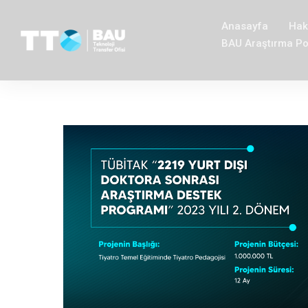
Anasayfa
Hak
BAU Araştırma Por