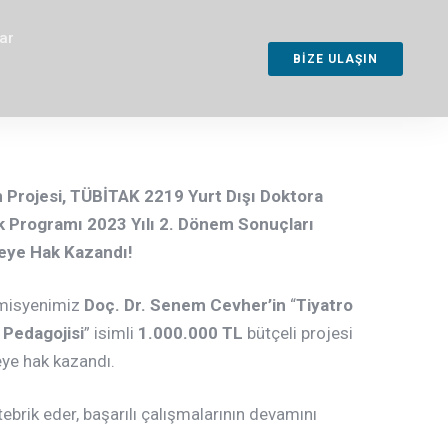
ar
BİZE ULAŞIN
 Projesi, TÜBİTAK 2219 Yurt Dışı Doktora
 Programı 2023 Yılı 2. Dönem Sonuçları
ye Hak Kazandı!
misyenimiz
Doç. Dr. Senem Cevher’in
“
Tiyatro
 Pedagojisi
” isimli
1.000.000 TL
bütçeli projesi
ye hak kazandı.
ebrik eder, başarılı çalışmalarının devamını