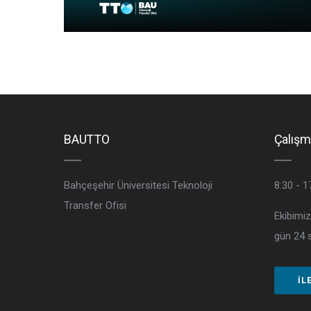
BAUTTO
Çalışm
Bahçeşehir Üniversitesi Teknoloji
8:30 - 1
Transfer Ofisi
Ekibimiz
gün 24 s
İL