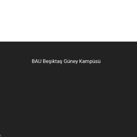
BAU
Beşiktaş
Güney Kampüsü
r