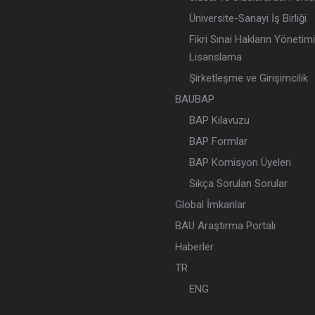
Üniversite-Sanayi İş Birliği
Fikri Sınai Hakların Yönetim
Lisanslama
Şirketleşme ve Girişimcilik
BAUBAP
BAP Kılavuzu
BAP Formlar
BAP Komisyon Üyeleri
Sıkça Sorulan Sorular
Global İmkanlar
BAU Araştırma Portalı
Haberler
TR
ENG