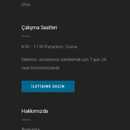
Ofisi
Çalışma Saatleri
8:30 - 17:30
Pazartesi- Cuma
Ekibimiz, sorularınızı yanıtlamak için 7 gün 24
saat hizmetinizdedir.
İLETIŞIME GEÇIN
Hakkımızda
Anasayfa