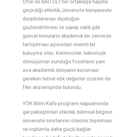
Ofisi ile BAU CLT’nin ortaklaşa hayata
geçirdiği etkinlik, üniversite bünyesinde
disiplinlerarası diyaloğun
güçlendirilmesi ve yapay zekâ gibi
güncel konuların akademik bir zeminde
tartışılması açısından önemli bir
buluşma oldu. Katılımcılar, teknolojik
dönüşümün sunduğu fırsatların yanı
sıra akademik dünyanın koruması
gereken temel etik değerler üzerine de
fikir alışverişinde bulundu.
YÖK Bilim Kafe programı kapsamında
gerçekleştirilen etkinlik, bilimsel bilginin
üniversite sınırlarının ötesine taşınması
ve toplumla daha güçlü bağlar