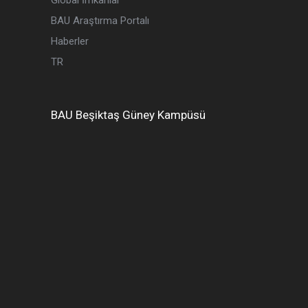
Global İmkanlar
BAU Araştırma Portalı
Haberler
TR
BAU
Beşiktaş
Güney Kampüsü