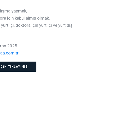
çalışma yapmak,
ora için kabul almış olmak,
urt içi, doktora için yurt içi ve yurt dışı
ran 2025
aa.com.tr
ÇİN TIKLAYINIZ