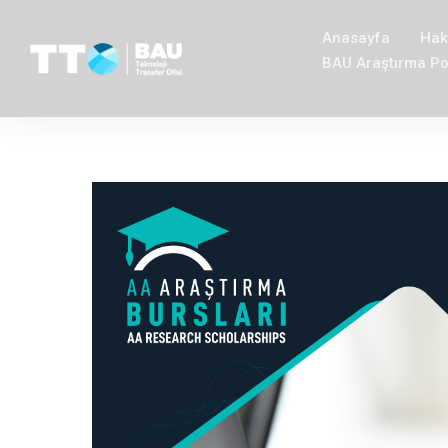
Anasayfa
Hak
BAU Araştırma Por