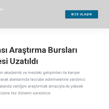
ar
BİZE ULAŞIN
sı Araştırma Bursları
si Uzatıldı
in akademik ve mesleki gelişimleri ile kariyer
yarak alanlarında tecrübe edinmelerine yardımcı
landa varlığını araştırmak amacıyla iki yüksek
ncisine tez dönemi süresince