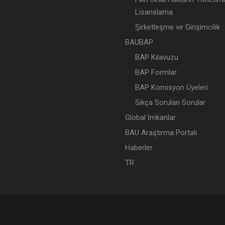
Lisanslama
Şirketleşme ve Girişimcilik
BAUBAP
BAP Kılavuzu
BAP Formlar
BAP Komisyon Üyeleri
Sıkça Sorulan Sorular
Global İmkanlar
BAU Araştırma Portalı
Haberler
TR