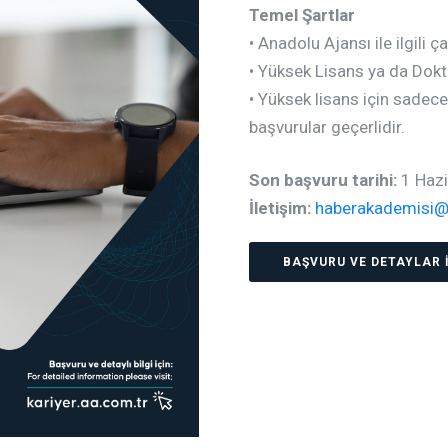
Temel Şartlar
• Anadolu Ajansı ile ilgili 
• Yüksek Lisans ya da Dokt
• Yüksek lisans için sadece y
başvurular geçerlidir.
Son başvuru tarihi:
1 Hazi
İletişim:
haberakademisi@
BAŞVURU VE DETAYLAR İ