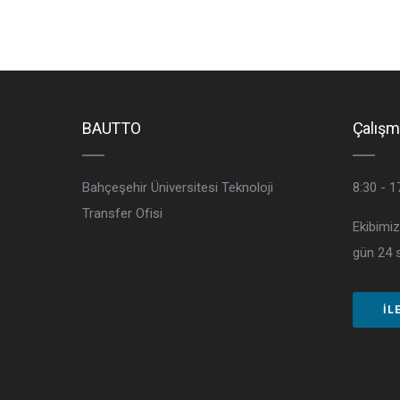
BAUTTO
Çalışm
Bahçeşehir Üniversitesi Teknoloji
8:30 - 1
Transfer Ofisi
Ekibimiz
gün 24 s
İL